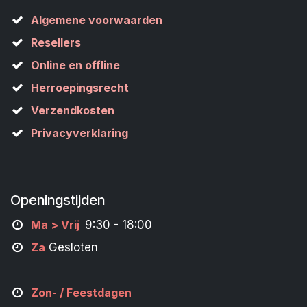
Algemene voorwaarden
Resellers
Online en offline
Herroepingsrecht
Verzendkosten
Privacyverklaring
Openingstijden
M
a
> Vrij
9:30 - 18:00
Za
Gesloten
Zon- /
Feestdagen