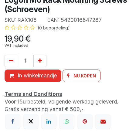
(Schroeven)
SKU:
RAX106
EAN:
5420016847287
(0 beoordeling)
19,90
€
VAT Included
In winkelmandje
NU KOPEN
Terms and Conditions
Voor 15u besteld, volgende werkdag geleverd.
Gratis verzending vanaf € 500,-