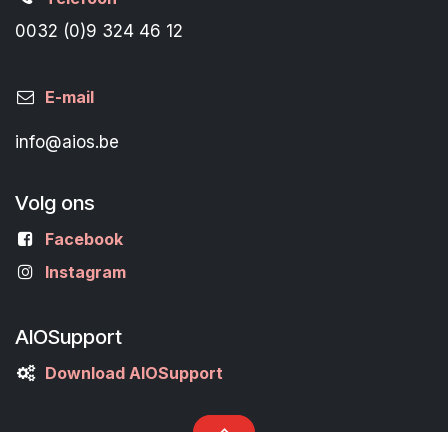
0032 (0)9 324 46 12
E-mail
info@aios.be
Volg ons
Facebook
Instagram
AIOSupport
Download AIOSupport