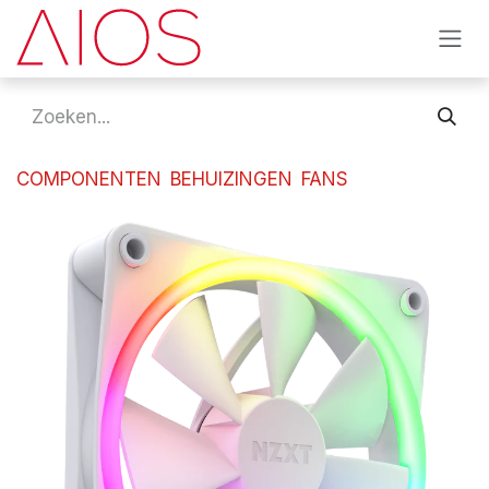
Overslaan naar inhoud
COMPONENTEN
BEHUIZINGEN
FANS