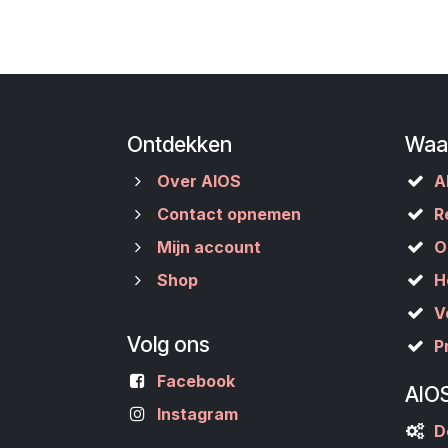
Ontdekken
Waa
Over AIOS
A
Contact opnemen
R
Mijn account
O
Shop
H
V
Volg ons
P
Facebook
AIO
Instagram
D