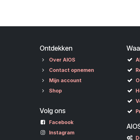
Ontdekken
Waa
Over AIOS
A
Contact opnemen
R
Mijn account
O
Shop
H
V
Volg ons
P
Facebook
AIO
Instagram
D