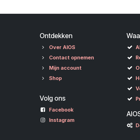
Ontdekken
Waa
Over AIOS
A
Contact opnemen
R
Mijn account
O
Shop
H
V
Volg ons
P
Facebook
AIO
Instagram
D