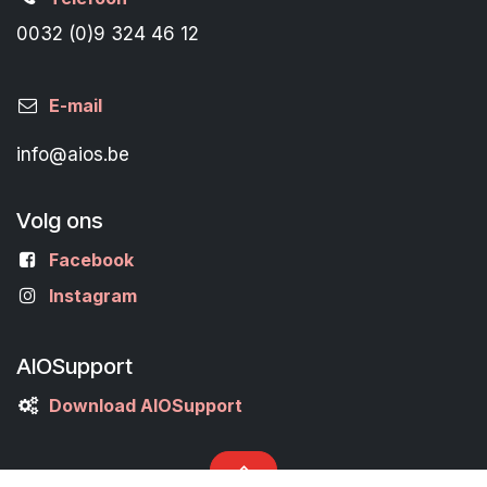
0032 (0)9 324 46 12
E-mail
info@aios.be
Volg ons
Facebook
Instagram
AIOSupport
Download AIOSupport