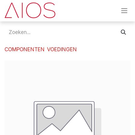
Overslaan naar inhoud
COMPONENTEN
VOEDINGEN