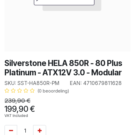
Silverstone HELA 850R - 80 Plus
Platinum - ATX12V 3.0 - Modular
SKU:
SST-HA850R-PM
EAN:
4710679811628
(0 beoordeling)
239,90
€
199,90
€
VAT Included