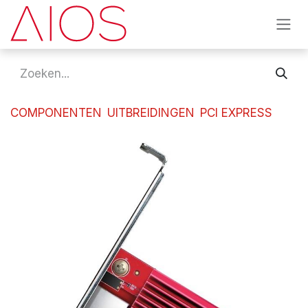
Overslaan naar inhoud
COMPONENTEN
UITBREIDINGEN
PCI EXPRESS