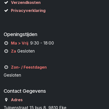
Verzendkosten
Privacyverklaring
Openingstijden
M
a
> Vrij
9:30 - 18:00
Za
Gesloten
Zon- /
Feestdagen
Gesloten
Contact Gegevens
Adres
Tulpenstraat 15 bus 8, 9810 Eke