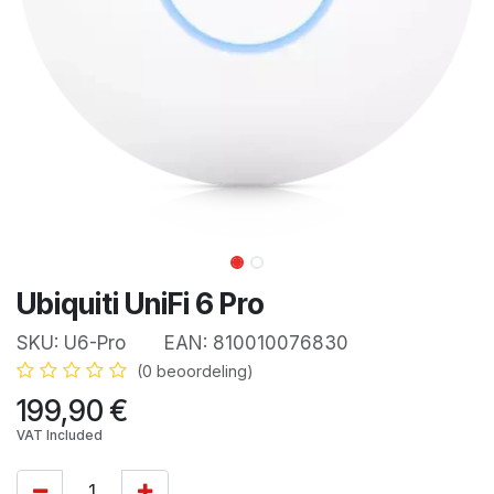
Ubiquiti UniFi 6 Pro
SKU:
U6-Pro
EAN:
810010076830
(0 beoordeling)
199,90
€
VAT Included