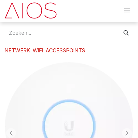
Overslaan naar inhoud
NETWERK
WIFI
ACCESSPOINTS