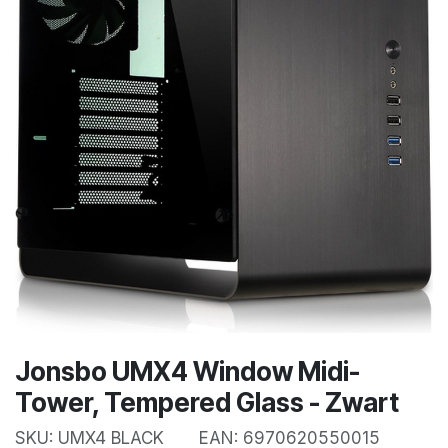
Jonsbo UMX4 Window Midi-
Tower, Tempered Glass - Zwart
SKU:
UMX4 BLACK
EAN:
6970620550015