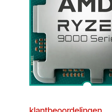
klantbeoordelingen