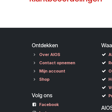
Ontdekken
Waa
Over AIOS
A
Contact opnemen
R
Mijn account
O
Shop
H
V
Volg ons
P
Facebook
AIO