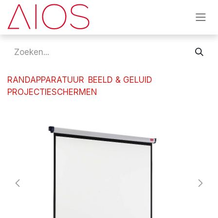
Overslaan naar inhoud
RANDAPPARATUUR
BEELD & GELUID
PROJECTIESCHERMEN