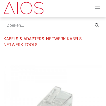
Overslaan naar inhoud
KABELS & ADAPTERS
NETWERK KABELS
NETWERK TOOLS