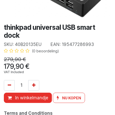
thinkpad universal USB smart
dock
SKU:
40B20135EU
EAN:
195477286993
(0 beoordeling)
279,90
€
179,90
€
VAT Included
In winkelmandje
NU KOPEN
Terms and Conditions