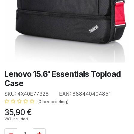
Lenovo 15.6' Essentials Topload
Case
SKU:
4X40E77328
EAN:
888440404851
(0 beoordeling)
35,90
€
VAT Included