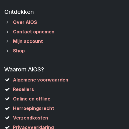
Ontdekken
Over AIOS
Contact opnemen
Mijn account
Shop
Waarom AIOS?
Algemene voorwaarden
Resellers
Online en offline
Herroepingsrecht
Verzendkosten
Privacyverklaring