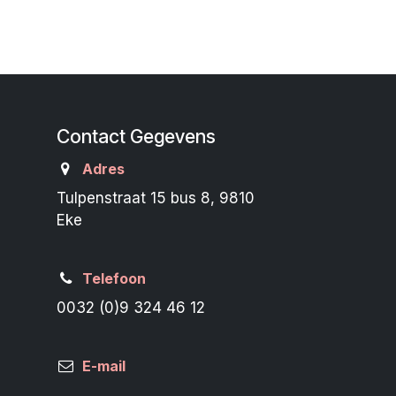
Contact Gegevens
Adres
Tulpenstraat 15 bus 8, 9810
Eke
Telefoon
0032 (0)9 324 46 12
E-mail