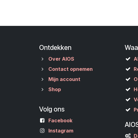
Ontdekken
Waa
Over AIOS
A
Contact opnemen
R
Mijn account
O
Shop
H
V
Volg ons
P
Facebook
AIO
Instagram
D