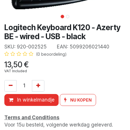
Logitech Keyboard K120 - Azerty
BE - wired - USB - black
SKU:
920-002525
EAN:
5099206021440
(0 beoordeling)
13,50
€
VAT Included
In winkelmandje
NU KOPEN
Terms and Conditions
Voor 15u besteld, volgende werkdag geleverd.