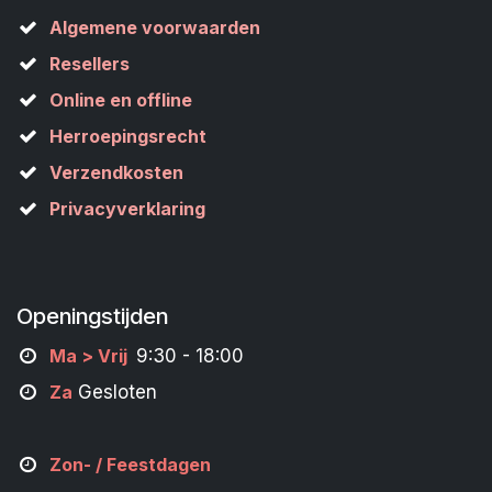
Algemene voorwaarden
Resellers
Online en offline
Herroepingsrecht
Verzendkosten
Privacyverklaring
Openingstijden
M
a
> Vrij
9:30 - 18:00
Za
Gesloten
Zon- /
Feestdagen