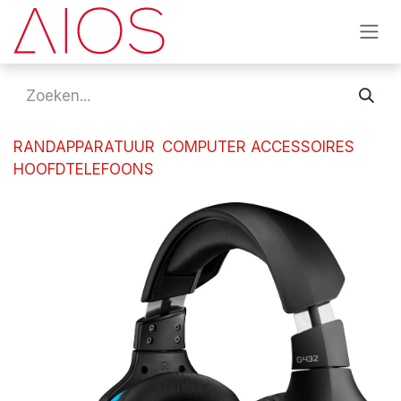
Overslaan naar inhoud
RANDAPPARATUUR
COMPUTER ACCESSOIRES
HOOFDTELEFOONS