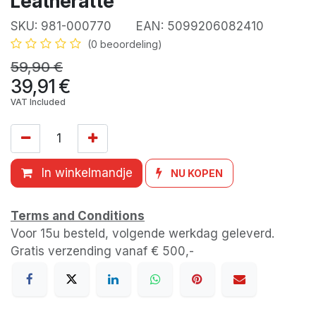
Leatheratte
SKU:
981-000770
EAN:
5099206082410
(0 beoordeling)
59,90
€
39,91
€
VAT Included
In winkelmandje
NU KOPEN
Terms and Conditions
Voor 15u besteld, volgende werkdag geleverd.
Gratis verzending vanaf € 500,-