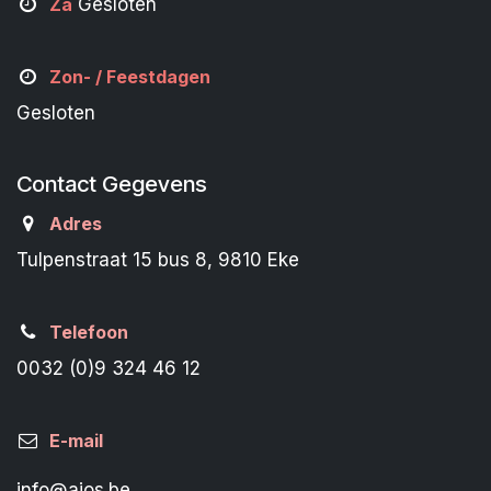
Za
Gesloten
Zon- /
Feestdagen
Gesloten
Contact Gegevens
Adres
Tulpenstraat 15 bus 8, 9810 Eke
Telefoon
0032 (0)9 324 46 12
E-mail
info@aios.be