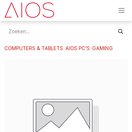
Overslaan naar inhoud
COMPUTERS & TABLETS
AIOS PC'S
GAMING