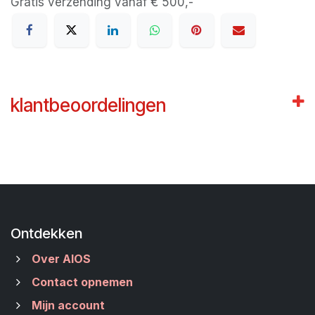
Gratis verzending vanaf € 500,-
klantbeoordelingen
Ontdekken
Over AIOS
Contact opnemen
Mijn account