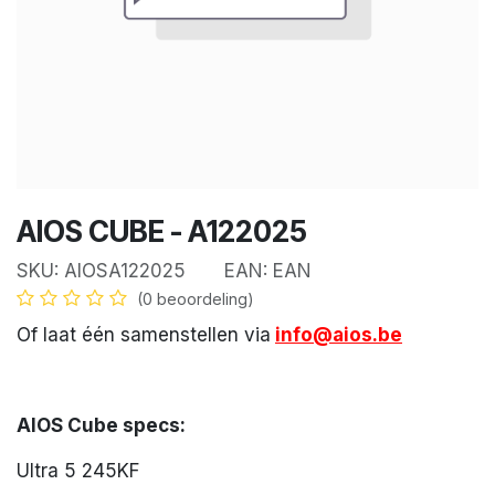
AIOS CUBE - A122025
SKU:
AIOSA122025
EAN:
EAN
(0 beoordeling)
Of laat één samenstellen via
info@aios.be
AIOS Cube specs:
Ultra 5 245KF