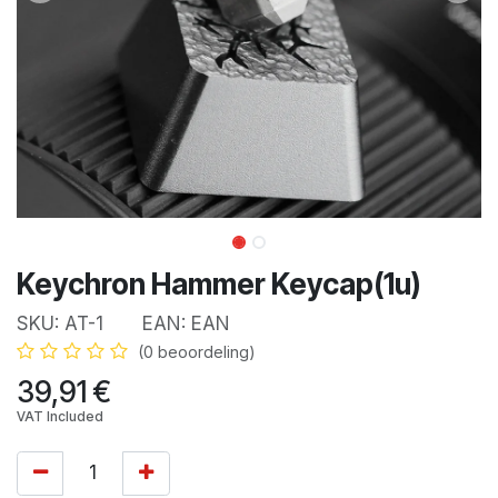
Keychron Hammer Keycap(1u)
SKU:
AT-1
EAN:
EAN
(0 beoordeling)
39,91
€
VAT Included