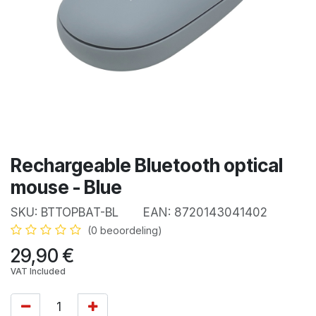
Rechargeable Bluetooth optical
mouse - Blue
SKU:
BTTOPBAT-BL
EAN:
8720143041402
(0 beoordeling)
29,90
€
VAT Included