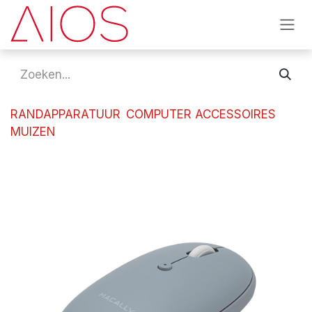
Overslaan naar inhoud
RANDAPPARATUUR
COMPUTER ACCESSOIRES
MUIZEN