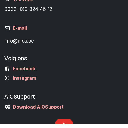
0032 (0)9 324 46 12
E-mail
info@aios.be
Volg ons
Facebook
Instagram
AIOSupport
Download AIOSupport