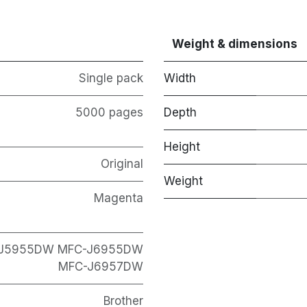
Weight & dimensions
Single pack
Width
5000 pages
Depth
Height
Original
Weight
Magenta
-J5955DW MFC-J6955DW
MFC-J6957DW
Brother