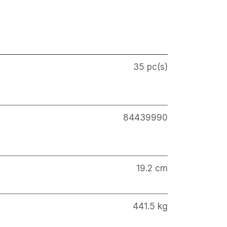
35 pc(s)
84439990
19.2 cm
441.5 kg