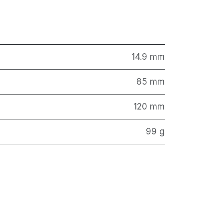
14.9 mm
85 mm
120 mm
99 g