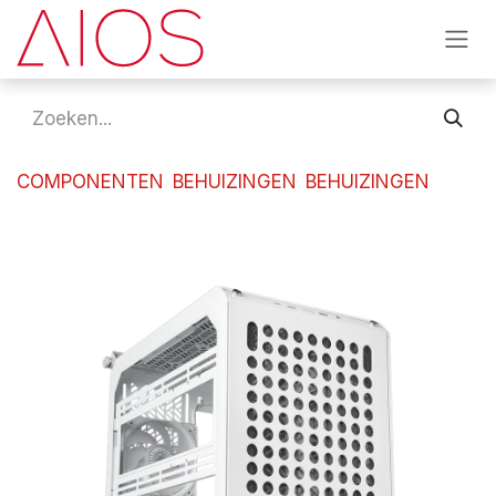
Overslaan naar inhoud
COMPONENTEN
BEHUIZINGEN
BEHUIZINGEN