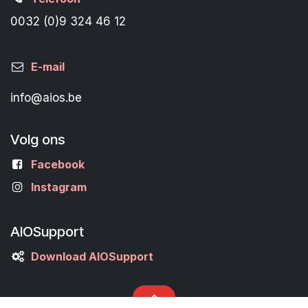
0032 (0)9 324 46 12
E-mail
info@aios.be
Volg ons
Facebook
Instagram
AIOSupport
Download AIOSupport