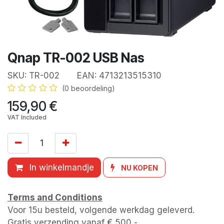
Qnap TR-002 USB Nas
SKU:
TR-002
EAN:
4713213515310
(0 beoordeling)
159,90
€
VAT Included
In winkelmandje
NU KOPEN
Terms and Conditions
Voor 15u besteld, volgende werkdag geleverd.
Gratis verzending vanaf € 500,-