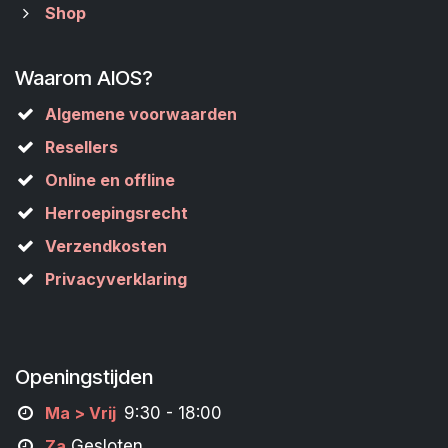
Shop
Waarom AIOS?
Algemene voorwaarden
Resellers
Online en offline
Herroepingsrecht
Verzendkosten
Privacyverklaring
Openingstijden
M
a
> Vrij
9:30 - 18:00
Za
Gesloten