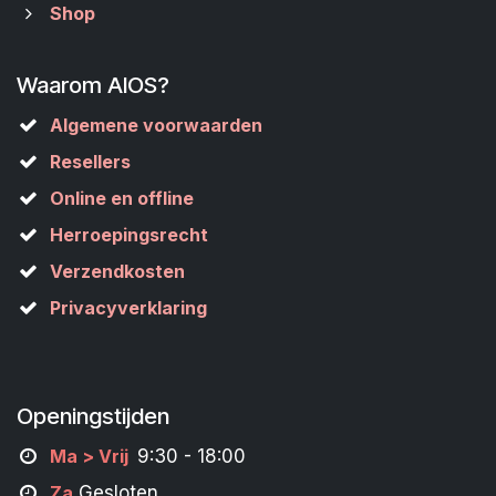
Shop
Waarom AIOS?
Algemene voorwaarden
Resellers
Online en offline
Herroepingsrecht
Verzendkosten
Privacyverklaring
Openingstijden
M
a
> Vrij
9:30 - 18:00
Za
Gesloten