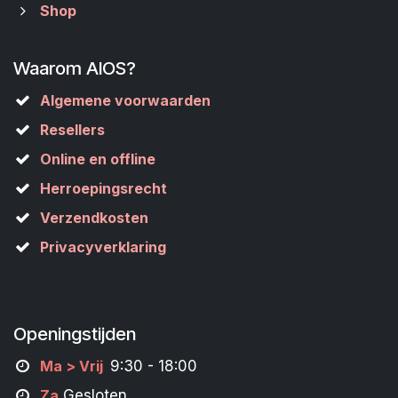
Shop
Waarom AIOS?
Algemene voorwaarden
Resellers
Online en offline
Herroepingsrecht
Verzendkosten
Privacyverklaring
Openingstijden
M
a
> Vrij
9:30 - 18:00
Za
Gesloten