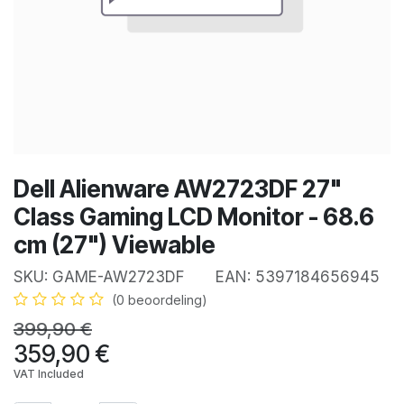
Dell Alienware AW2723DF 27"
Class Gaming LCD Monitor - 68.6
cm (27") Viewable
SKU:
GAME-AW2723DF
EAN:
5397184656945
(0 beoordeling)
399,90
€
359,90
€
VAT Included