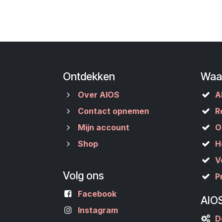
Ontdekken
Waa
Over AIOS
A
Contact opnemen
R
Mijn account
O
Shop
H
V
Volg ons
P
Facebook
AIO
Instagram
D