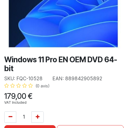
Windows 11 Pro EN OEM DVD 64-
bit
SKU:
FQC-10528
EAN:
889842905892
(0 avis)
179,00
€
VAT Included