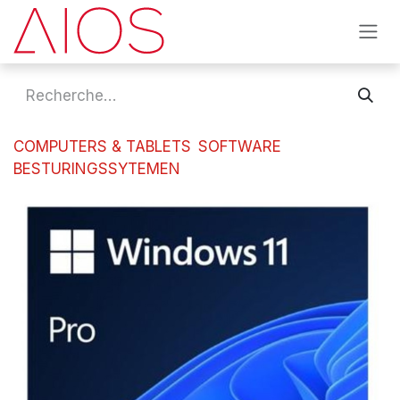
Se rendre au contenu
COMPUTERS & TABLETS
SOFTWARE
BESTURINGSSYTEMEN